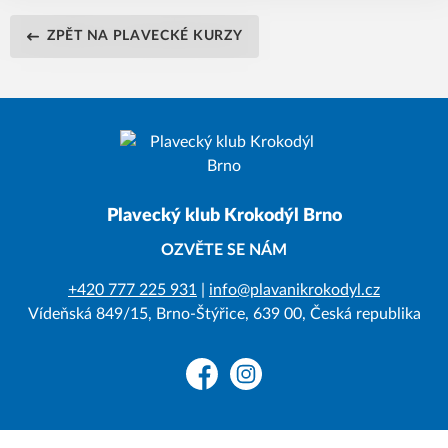
ZPĚT NA PLAVECKÉ KURZY
Plavecký klub Krokodýl Brno
OZVĚTE SE NÁM
+420 777 225 931
|
info@plavanikrokodyl.cz
Vídeňská 849/15, Brno-Štýřice, 639 00, Česká republika
Facebook
Instagram