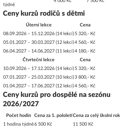
4 000 Kč
7 500 Kč
týdně
Ceny kurzů rodičů s dětmi
Úterní lekce
Cena
08.09.2026 – 15.12.2026 (14 lekcí)
5 320,- Kč
05.01.2027 – 30.03.2027 (12 lekcí)
4 560,- Kč
06.04.2027 – 14.06.2027 (11 lekcí)
4 180,- Kč
Čtvrteční lekce
Cena
10.09.2026 – 17.12.2026 (14 lekcí)
5 320,- Kč
07.01.2027 – 25.03.2027 (10 lekcí)
3 800,- Kč
01.04.2027 – 17.06.2027 (12 lekcí)
4 560,- Kč
Ceny kurzů pro dospělé na sezónu
2026/2027
Počet hodin
Cena za 1. pololetí
Cena za celý školní rok
1 hodina týdně
6 500 Kč
11 500 Kč