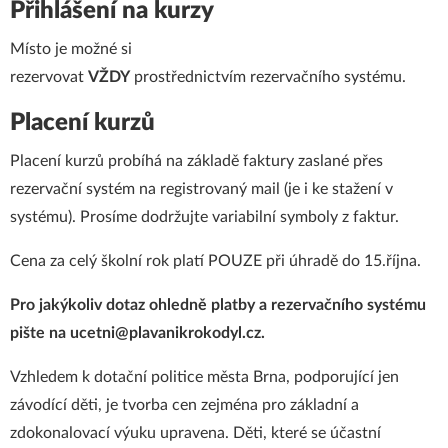
Přihlášení na kurzy
Místo je možné si
rezervovat
VŽDY
prostřednictvím
rezervačního systému
.
Placení kurzů
Placení kurzů probíhá na základě faktury zaslané přes
rezervační systém na registrovaný mail (je i ke stažení v
systému). Prosíme dodržujte variabilní symboly z faktur.
Cena za celý školní rok platí POUZE při úhradě do 15.října.
Pro jakýkoliv dotaz ohledně platby a rezervačního systému
pište na
ucetni@plavanikrokodyl.cz
.
Vzhledem k dotační politice města Brna, podporující jen
závodící děti, je tvorba cen zejména pro základní a
zdokonalovací výuku upravena. Děti, které se účastní