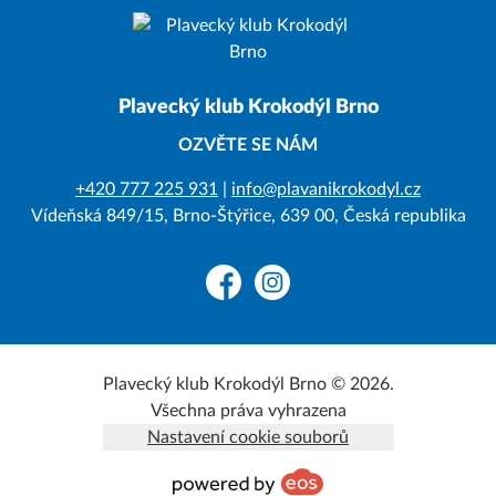
Plavecký klub Krokodýl Brno
OZVĚTE SE NÁM
+420 777 225 931
|
info@plavanikrokodyl.cz
Vídeňská 849/15, Brno-Štýřice, 639 00, Česká republika
Facebook
Instagram
Plavecký klub Krokodýl Brno © 2026.
Všechna práva vyhrazena
Nastavení cookie souborů