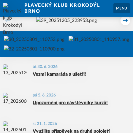
PLAVECKÝ KLUB KROKODÝL
MENU
BRNO
Předchozí
Dal
út 30. 6. 2026
Vezmi kamaráda a ušetři!
pá 5. 6. 2026
Upozornění pro návštěvníky kurzů!
st 21. 1. 2026
Využijte příspěvek na druhé pololetí