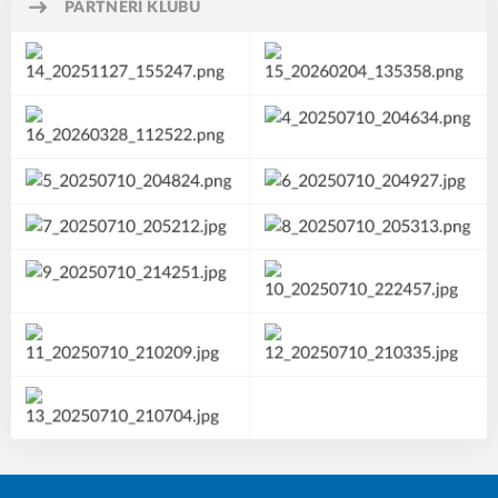
PARTNEŘI KLUBU
🐊