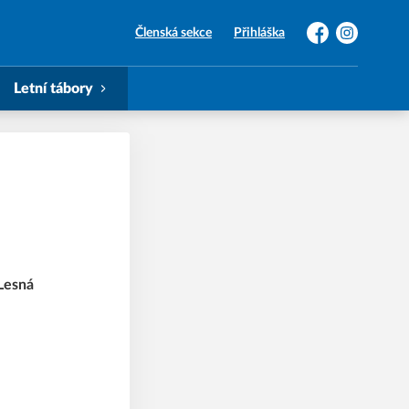
Členská sekce
Přihláška
Facebook
Instagram
Letní tábory
 Lesná