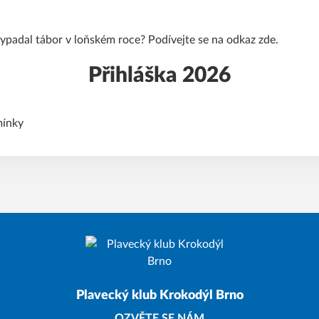
vypadal tábor v loňském roce? Podívejte se na odkaz
zde
.
Přihláška 2026
ínky
Plavecký klub Krokodýl Brno
OZVĚTE SE NÁM