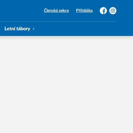
Členská sekce
Přihláška
Facebook
Instagram
Letní tábory